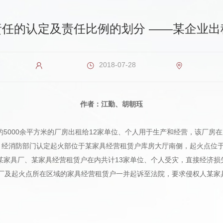
责任的认定及责任比例的划分 ——某企业出
2018-07-28
作者：江勤、胡朝珏
5000余平方米的厂房出租给12家单位、个人用于生产和经营，该厂房在
生火灾，经消防部门认定起火部位于某家具经营租赁户库房大厅南侧，起火点
家具厂、某家具经营租赁户在内共计13家单位、个人受灾，直接经济损失
具厂及起火点所在区域的家具经营租赁户一并起诉至法院，要求侵权人某家