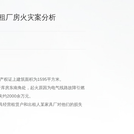
租厂房火灾案分析
产权证上建筑面积为1595平方米。
位于库房东南角处，起火原因为电气线路故障引燃
约2000余万元。
具经营租赁户和出租人某家具厂对他们的损失