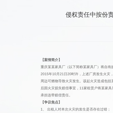
侵权责任中按份
【案情简介】
重庆某某家具厂（以下简称某家具厂）将自有的
2015年10月21日20时许，上述厂房发
周边可燃物导致火灾发生。该起火灾造成包括某
后因火灾损失赔偿事宜，11家租赁户将某家
承担连带赔偿责任。
【争议焦点】
1、 出租人对本次火灾的发生是否存在过错；