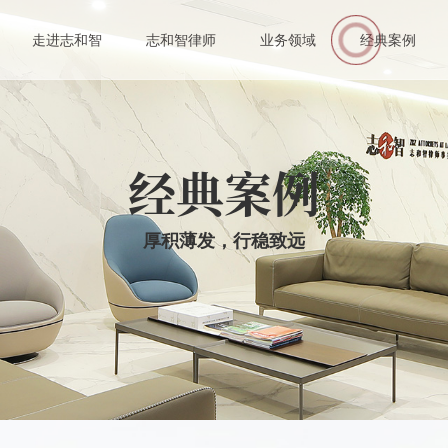
伙人
走进志和智
志和智律师
业务领域
经典案例
业律师
经典案例
厚积薄发，行稳致远