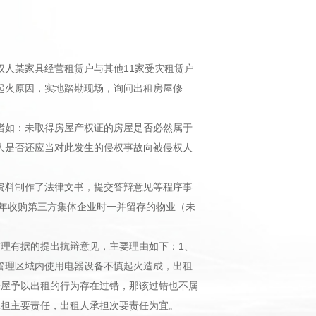
人某家具经营租赁户与其他11家受灾租赁户
起火原因，实地踏勘现场，询问出租房屋修
诸如：未取得房屋产权证的房屋是否必然属于
人是否还应当对此发生的侵权事故向被侵权人
资料制作了法律文书，提交答辩意见等程序事
9年收购第三方集体企业时一并留存的物业（未
理有据的提出抗辩意见，主要理由如下：1、
管理区域内使用电器设备不慎起火造成，出租
房屋予以出租的行为存在过错，那该过错也不属
承担主要责任，出租人承担次要责任为宜。