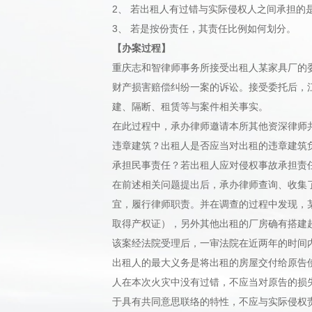
2、 若出租人有过错与实际侵权人之间承担的
3、 若是按份责任，其责任比例如何划分。
【办案过程】
重庆志和智律师事务所接受出租人某家具厂的
财产损害赔偿纠纷一案的诉讼。接受委托后，
建、隔断、租赁等与案件相关事实。
在此过程中，承办律师邀请本所其他资深律师
违章建筑？出租人是否应当对出租的违章建筑
承担民事责任？若出租人应对侵权事故承担责
在前述相关问题提出后，承办律师查询、收集
宜，履行律师职责。并在调查的过程中发现，
取得产权证），另外其他出租的厂房确有搭建超
该案经法院受理后，一审法院在近两年的时间
出租人的最大义务是将出租的房屋交付给原告
人在本次火灾中没有过错，不应当对原告的损
于具有共同意思联络的特性，不应与实际侵权