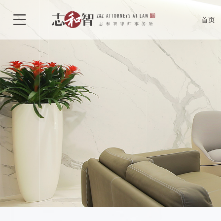
律所介绍
合

首页
律所荣誉
执
特色型服务
合作单位