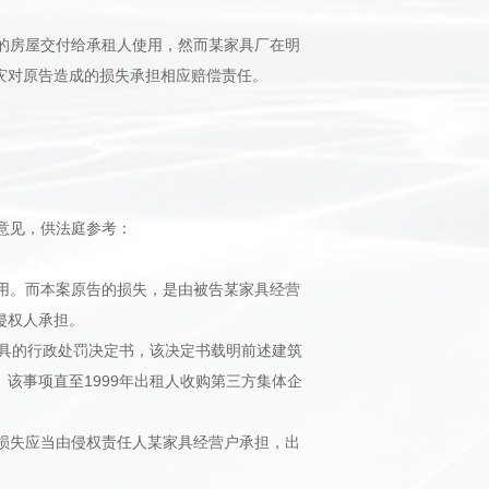
的房屋交付给承租人使用，然而某家具厂在明
灾对原告造成的损失承担相应赔偿责任。
意见，供法庭参考：
用。而本案原告的损失，是由被告某家具经营
侵权人承担。
出具的行政处罚决定书，该决定书载明前述建筑
该事项直至1999年出租人收购第三方集体企
损失应当由侵权责任人某家具经营户承担，出