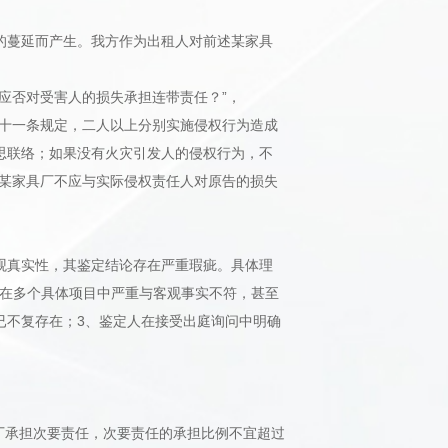
的蔓延而产生。我方作为出租人对前述某家具
应否对受害人的损失承担连带责任？”，
第十一条规定，二人以上分别实施侵权行为造成
思联络；如果没有火灾引发人的侵权行为，不
人某家具厂不应与实际侵权责任人对原告的损失
观真实性，其鉴定结论存在严重瑕疵。具体理
论在多个具体项目中严重与客观事实不符，甚至
已不复存在；3、鉴定人在接受出庭询问中明确
厂承担次要责任，次要责任的承担比例不宜超过