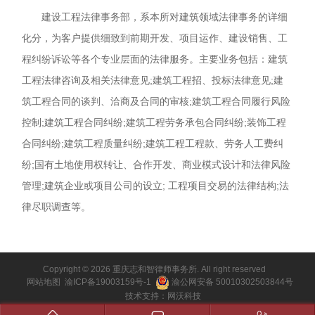
建设工程法律事务部，系本所对建筑领域法律事务的详细
化分，为客户提供细致到前期开发、项目运作、建设销售、工
程纠纷诉讼等各个专业层面的法律服务。主要业务包括：建筑
工程法律咨询及相关法律意见;建筑工程招、投标法律意见;建
筑工程合同的谈判、洽商及合同的审核;建筑工程合同履行风险
控制;建筑工程合同纠纷;建筑工程劳务承包合同纠纷;装饰工程
合同纠纷;建筑工程质量纠纷;建筑工程工程款、劳务人工费纠
纷;国有土地使用权转让、合作开发、商业模式设计和法律风险
管理;建筑企业或项目公司的设立; 工程项目交易的法律结构;法
律尽职调查等。
Copyright © 2026 重庆志和智律师事务所. All right reserved
网站地图
渝ICP备19003159号-1
渝公网安备 50010302503844号
技术支持：
网沃科技