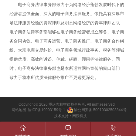
电子商务法律事务部致力于为网络经济蓬勃发展时代下的
经营者提供全面、深入的电子商务法律服务。依托具有深厚市
场法律服务经验的资深律师及明悉网络经济的青年律师团队，
电子商务法律事务部能够在电子商务经营者成立筹备、电子商
务合同协议、电子商务运营、电子商务推广、电子商务合作纠
纷、大宗电商交易纠纷、电子商务领域行政事务、税务等领域
提供优质、高效的诉讼、仲裁、磋商、顾问等法律服务。同
时，电子商务法律事务部也是本所运营网络宣传的窗口部门，
致力于将本所优质法律服务推广至更远更深处。
Copyright © 2026 重庆志和智律师事务所. All right reserved
网站地图
渝ICP备19003159号-1
渝公网安备 50010302503844号
技术支持：
网沃科技


