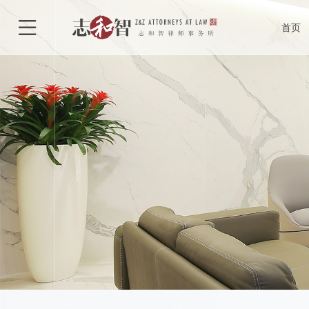
律所介绍
合

首页
律所荣誉
执
特色型服务
合作单位