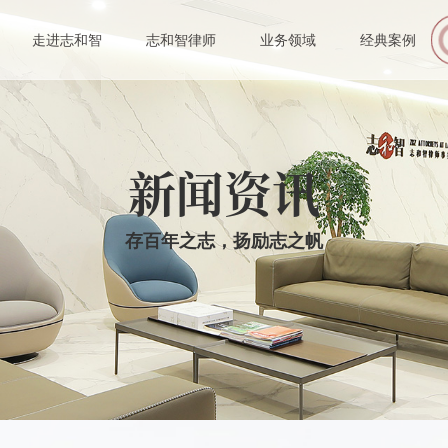
伙人
走进志和智
志和智律师
业务领域
经典案例
业律师
新闻资讯
存百年之志，扬励志之帆