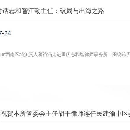
urt对话志和智江勤主任：破局与出海之路
7-24
祝贺本所管委会主任胡平律师连任民建渝中区