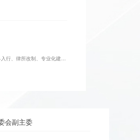
近日，iCourt西南区域负责人蒋裕涵走进重庆志和智律师事务所，围绕跨界入行、律所改制、专业化建设与海外布局与
委会副主委