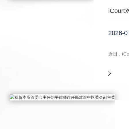
iCo
2026-0