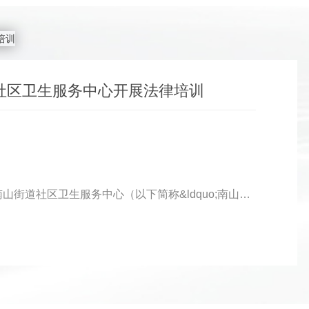
社区卫生服务中心开展法律培训
近日，志和智律所龚敬芬律师受邀为重庆市南岸区南山街道社区卫生服务中心（以下简称&ldquo;南山中心&rdquo;）开展