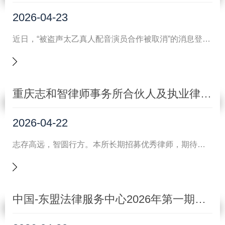
2026-04-23
近日，“被盗声太乙真人配音演员合作被取消”的消息登上微博热搜，将AI侵权问题推向公众视野。
重庆志和智律师事务所合伙人及执业律师招募启事
2026-04-22
志存高远，智圆行方。本所长期招募优秀律师，期待与您同心同行，共赴未来！
中国-东盟法律服务中心2026年第一期法商融合沙龙圆满举行