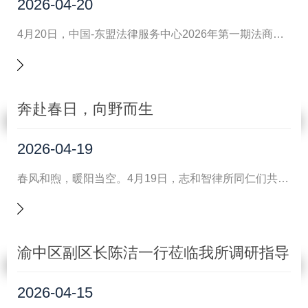
2026-04-20
4月20日，中国-东盟法律服务中心2026年第一期法商融合沙龙在志和智律所圆满举行。本次活动由重庆市渝中区司法
奔赴春日，向野而生
2026-04-19
春风和煦，暖阳当空。4月19日，志和智律所同仁们共赴小森林露营地，开启了一场以“向野而生 玩在一起”为主题的春
渝中区副区长陈洁一行莅临我所调研指导
2026-04-15