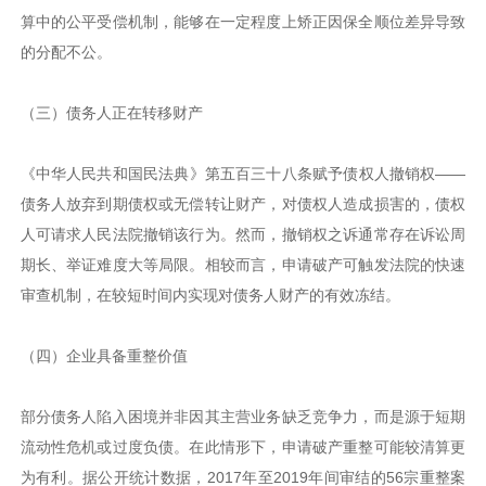
算中的公平受偿机制，能够在一定程度上矫正因保全顺位差异导致
的分配不公。
（三）债务人正在转移财产
《中华人民共和国民法典》第五百三十八条赋予债权人撤销权——
债务人放弃到期债权或无偿转让财产，对债权人造成损害的，债权
人可请求人民法院撤销该行为。然而，撤销权之诉通常存在诉讼周
期长、举证难度大等局限。相较而言，申请破产可触发法院的快速
审查机制，在较短时间内实现对债务人财产的有效冻结。
（四）企业具备重整价值
部分债务人陷入困境并非因其主营业务缺乏竞争力，而是源于短期
流动性危机或过度负债。在此情形下，申请破产重整可能较清算更
为有利。据公开统计数据，2017年至2019年间审结的56宗重整案