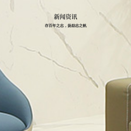
新闻资讯
存百年之志，扬励志之帆