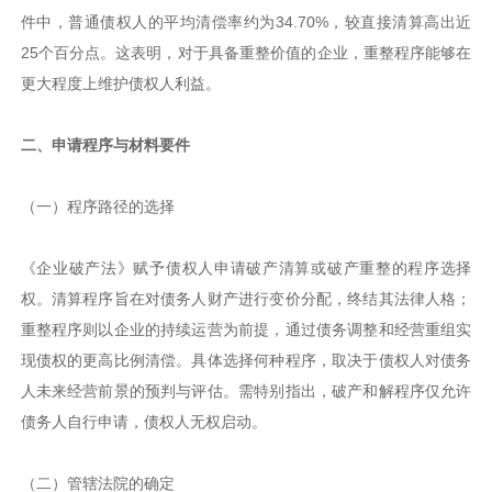
件中，普通债权人的平均清偿率约为34.70%，较直接清算高出近
25个百分点。这表明，对于具备重整价值的企业，重整程序能够在
更大程度上维护债权人利益。
二、申请程序与材料要件
（一）程序路径的选择
《企业破产法》赋予债权人申请破产清算或破产重整的程序选择
权。清算程序旨在对债务人财产进行变价分配，终结其法律人格；
重整程序则以企业的持续运营为前提，通过债务调整和经营重组实
现债权的更高比例清偿。具体选择何种程序，取决于债权人对债务
人未来经营前景的预判与评估。需特别指出，破产和解程序仅允许
债务人自行申请，债权人无权启动。
（二）管辖法院的确定