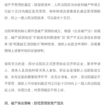
或不予受理的裁定；除该情形外，人民法院应当自收到破产申请之
日起十五日内裁定是否受理。有特殊情况需要延长裁定受理期限
的，经上一级人民法院批准，可以延长十五日。
法院审查的核心要件是破产原因的成立。根据《企业破产法》的规
定，破产原因包括“不能清偿到期债务”且“资产不足以清偿全部债
务”或“明显缺乏清偿能力”两种情形。债权人在提交申请时，应着重
围绕上述要件组织证据材料。
值得关注的是，部分法院在正式受理前会召开听证会，要求申请
人、债务人及其他利害关系人参加。听证会是债权人当面陈述立
场、补充证据的重要程序环节，应充分准备。此外，若法院裁定不
予受理，债权人可在收到裁定书之日起十日内向上一级人民法院提
起上诉。但需注意，对受理裁定不得上诉。
四、破产保全策略：防范受理前资产流失