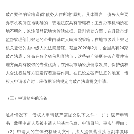
破产案件的管辖遵循“债务人住所地”原则。具体而言：债务人主要
办事机构所在地明确的，该地法院具有管辖权；主要办事机构所在
地不明的，以注册登记地为管辖依据。级别管辖方面，在县级市场
监督管理部门登记的企业由基层人民法院管辖，在地市级以上登记
机关登记的由中级人民法院管辖。截至2026年2月，全国共有24家
破产法庭，分布在各个省份和直辖市，这些破产法庭在破产案件审
理方面具有较强的专业优势，在推动市场经济健康发展、保护债权
人合法权益等方面发挥着重要作用。在已设立破产法庭的地区，债
权人申请破产时，应依据管辖规定向破产法庭提交申请。
（三）申请材料的准备
通常情况下，债权人申请破产需提交以下文件：（1）破产申请
书，载明申请人及被申请人的基本信息、申请目的、事实与理由；
（2）申请人的主体资格证明文件，法人提供营业执照副本复印