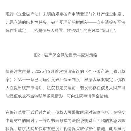
现行《企业破产法》未明确规定破产申请受理前的财产保全制度，
此系立法的结构性缺失。破产受理前的时间差——自申请提交至法
院作出裁定——恰是债务人处置、转移财产的高风险“窗口期”。
图2：破产保全风险提示与应对策略
值得注意的是，2025年9月首次提请审议的《企业破产法（修订草
案）》第十一条已明确引入破产保全制度。根据该草案规定，债权
人在提出破产申请后、法院裁定受理前，若发现存在债务人财产可
能贬值或被不当转移等紧急情形，可向法院申请保全措施。
在修订草案正式通过之前，债权人可采取的应对策略包括：在提交
申请材料的同时，一并以书面形式向法院说明财产面临的紧急风险
状况，请求法院加快审查进度并视情况采取保护性措施。此举虽无