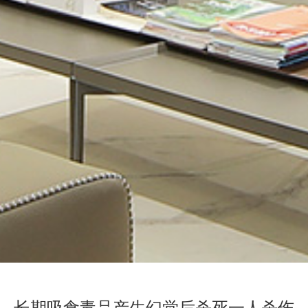
长期吸食毒品产生幻觉后杀死一人杀伤