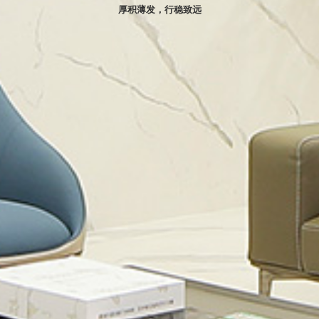
厚积薄发，行稳致远