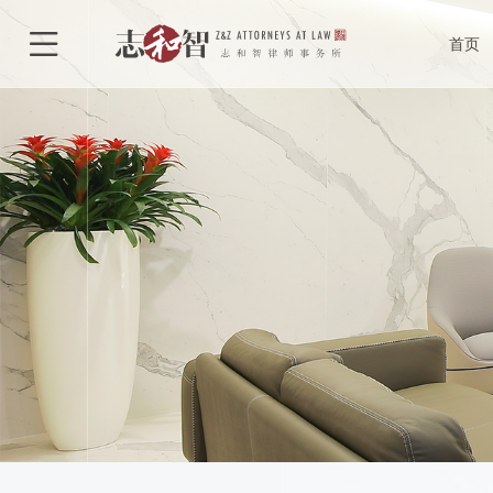
律所介绍
合

首页
律所荣誉
执
特色型服务
合作单位