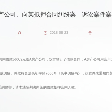
产公司、向某抵押合同纠纷案 --诉讼案件
2018-08-23
共同借款560万元给A房产公司，双方签订了借款合同；A房产公司用合
院达成调解、并取得合法民初字第7666号《民事调解书》，该案件未通知
权受到侵害，请求法院判决向某的借款抵押合同无效。