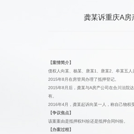
龚某诉重庆A房
【案情简介】
债权人向某、杨某、唐某1、唐某2、牟某五人
2015年8月在房管局办理了抵押登记。
2015年8月后，龚某与A房产公司在合川法
有。
2016年4月，龚某起诉向某一人，称自己物
【争议焦点】
该案案由是抵押权纠纷还是抵押合同纠纷。
【办案过程】