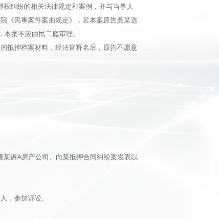
押权纠纷的相关法律规定和案例，并与当事人
法院《民事案件案由规定》，若本案原告龚某选
，本案不应由民二庭审理。
同的抵押档案材料，经法官释名后，原告不愿意
龚某诉A房产公司、向某抵押合同纠纷案发表以
与人，参加诉讼。