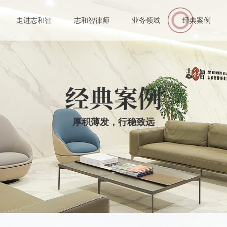
伙人
走进志和智
志和智律师
业务领域
经典案例
业律师
经典案例
厚积薄发，行稳致远