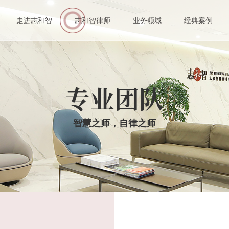
伙人
走进志和智
志和智律师
业务领域
经典案例
业律师
专业团队
智慧之师，自律之师