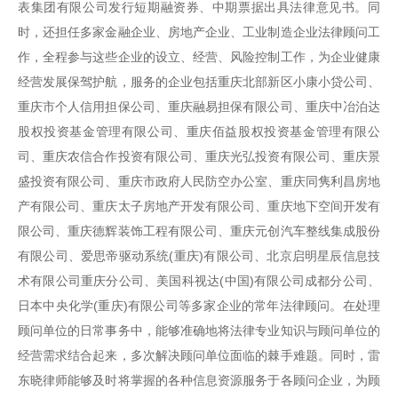
表集团有限公司发行短期融资券、中期票据出具法律意见书。同
时，还担任多家金融企业、房地产企业、工业制造企业法律顾问工
作，全程参与这些企业的设立、经营、风险控制工作，为企业健康
经营发展保驾护航，服务的企业包括重庆北部新区小康小贷公司、
重庆市个人信用担保公司、重庆融易担保有限公司、重庆中冶泊达
股权投资基金管理有限公司、重庆佰益股权投资基金管理有限公
司、重庆农信合作投资有限公司、重庆光弘投资有限公司、重庆景
盛投资有限公司、重庆市政府人民防空办公室、重庆同隽利昌房地
产有限公司、重庆太子房地产开发有限公司、重庆地下空间开发有
限公司、重庆德辉装饰工程有限公司、重庆元创汽车整线集成股份
有限公司、爱思帝驱动系统(重庆)有限公司、北京启明星辰信息技
术有限公司重庆分公司、美国科视达(中国)有限公司成都分公司、
日本中央化学(重庆)有限公司等多家企业的常年法律顾问。在处理
顾问单位的日常事务中，能够准确地将法律专业知识与顾问单位的
经营需求结合起来，多次解决顾问单位面临的棘手难题。同时，雷
东晓律师能够及时将掌握的各种信息资源服务于各顾问企业，为顾