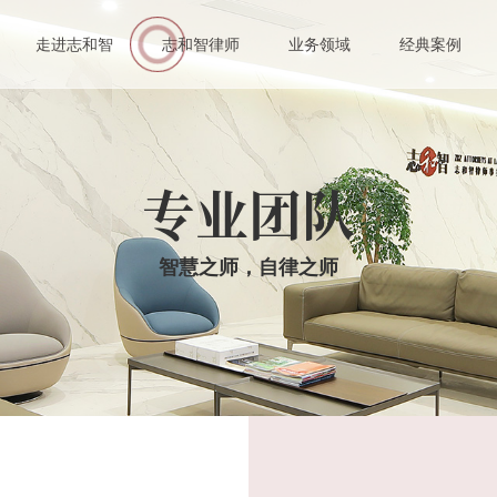
伙人
走进志和智
志和智律师
业务领域
经典案例
业律师
专业团队
智慧之师，自律之师