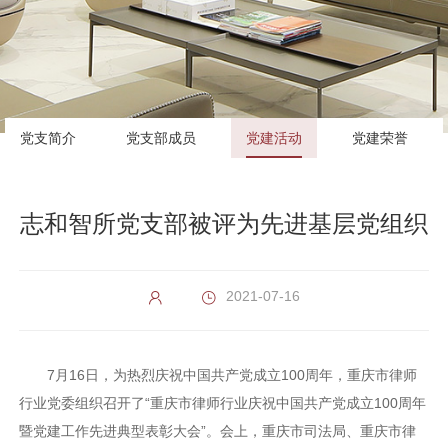
党支简介
党支部成员
党建活动
党建荣誉
志和智所党支部被评为先进基层党组织
2021-07-16
7月16日，为热烈庆祝中国共产党成立100周年，重庆市律师
行业党委组织召开了“重庆市律师行业庆祝中国共产党成立100周年
暨党建工作先进典型表彰大会”。会上，重庆市司法局、重庆市律