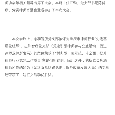
师协会等相关领导出席了大会。本所主任江勤、党支部书记陈健
康、党员律师肖洒也受邀参加了本次大会。
本次会议上，志和智所党支部被评为重庆市律师行业“先进基
层党组织”。志和智所党支部《党建引领律师参与公益活动、促进
律师及律所发展》的案例荣获了“树典型、创示范、带全面，提升
律师行业党建工作质量”主题创新案例。除此之外，我所党员肖洒
律师所作的题为《始终听党话跟党走，服务改革发展大局》的文章
还荣获了主题征文活动优胜奖。