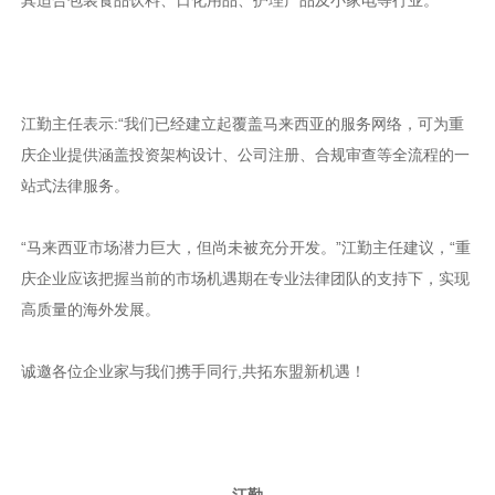
其适合包装食品饮料、日化用品、护理产品及小家电等行业。
江勤主任表示:“我们已经建立起覆盖马来西亚的服务网络，可为重
庆企业提供涵盖投资架构设计、公司注册、合规审查等全流程的一
站式法律服务。
“马来西亚市场潜力巨大，但尚未被充分开发。”江勤主任建议，“重
庆企业应该把握当前的市场机遇期在专业法律团队的支持下，实现
高质量的海外发展。
诚邀各位企业家与我们携手同行,共拓东盟新机遇！