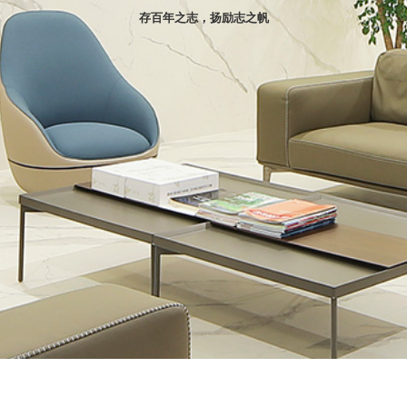
存百年之志，扬励志之帆