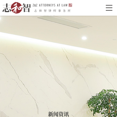

网站首页
走进志和智
律所介绍
律所荣誉
特色型服务
合作单位
志和智律师
合伙人
执业律师
业务领域
经典案例
新闻资讯
律所党建
联系我们
新闻资讯