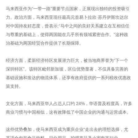
马来西亚作为“一带一路”重要节点国家，正展现出独特的投资吸引
力。政治方面，马来西亚现任最高元首易卜拉欣·苏丹伊斯坎达尔
对中国持友好态度，曾表示:“马中之间的良好关系建立在互相信任
与尊重的基础上，使得两国能在几乎所有领域紧密合作。”这种政
治基础为两国经贸合作提供了长期保障。
经济方面，柔新经济特区发展潜力巨大，被当地商界誉为“下一个
深圳特区”。该特区毗邻新加坡，区位优势显著，不仅具备完善的
基础设施和发达的物流体系，还享有政府提供的一系列税收优惠政
策支持。
文化方面，马来西亚华人占总人口约 24%，华语普及程度高，许多
商业习惯与中国相似，这有效降低了中国企业的沟通与运营成本。
这些优势叠加，使马来西亚成为重庆企业“走出去的理想选择，尤