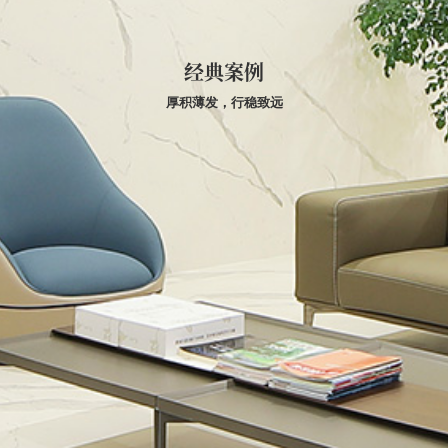
经典案例
厚积薄发，行稳致远