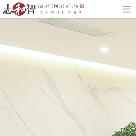

网站首页
走进志和智
律所介绍
律所荣誉
特色型服务
合作单位
志和智律师
合伙人
执业律师
业务领域
经典案例
新闻资讯
律所党建
联系我们