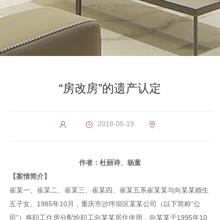
“房改房”的遗产认定
2018-05-19
作者：杜丽诗、杨童
【
案情简介】
崔某一、崔某二、崔某三、崔某四、崔某五系崔某某与向某某婚生
五子女。1985年10月，重庆市沙坪坝区某某公司（以下简称“公
司”）将职工住房分配给职工向某某居住使用，向某某于1995年10